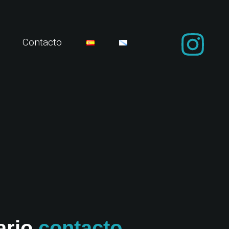
Contacto
ario
contacto