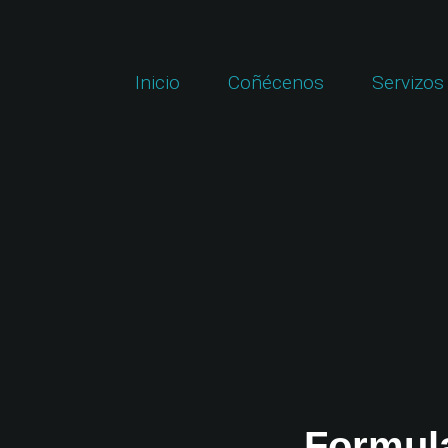
Inicio
Coñécenos
Servizos
Formul