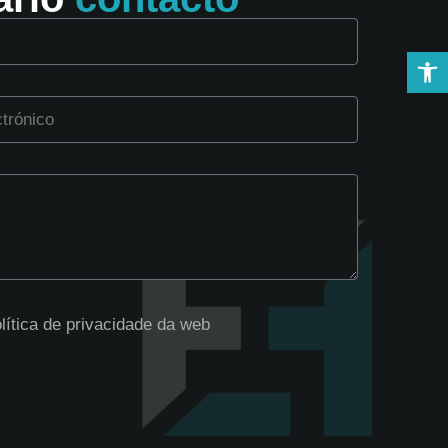
Abrir 
lítica de privacidade da web