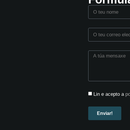
Lin e acepto a
po
Enviar!