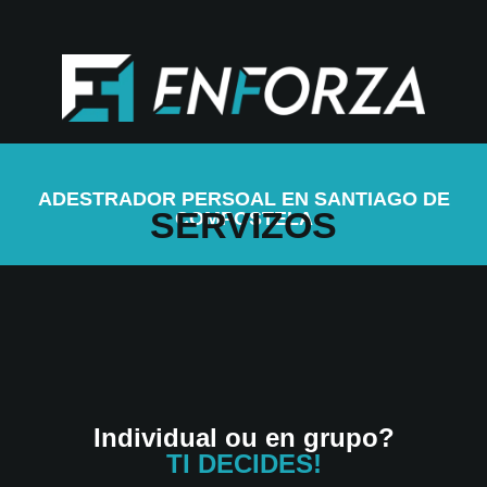
ADESTRADOR PERSOAL EN SANTIAGO DE
SERVIZOS
COMPOSTELA
Individual ou en grupo?
TI DECIDES!